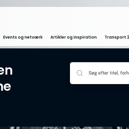
Events og netværk
Artikler og inspiration
Transport 
en
Søg efter titel, forhandlerna
ne