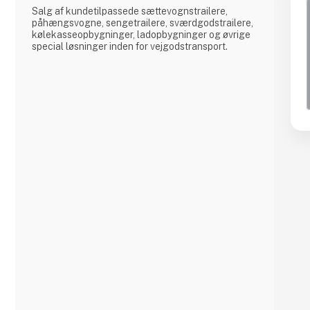
Salg af kundetilpassede sættevognstrailere,
påhængsvogne, sengetrailere, sværdgodstrailere,
kølekasseopbygninger, ladopbygninger og øvrige
special løsninger inden for vejgodstransport.