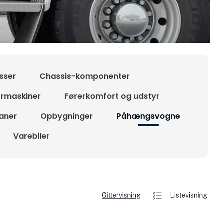
sser
Chassis-komponenter
ørmaskiner
Førerkomfort og udstyr
aner
Opbygninger
Påhængsvogne
Varebiler
Gittervisning
Listevisning