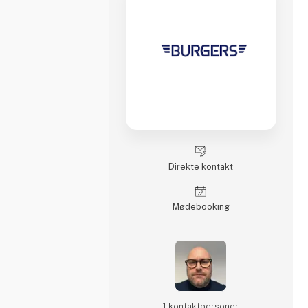
Direkte kontakt
Møde­booking
1 kontakt­personer