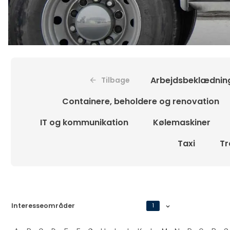
Arbejdsbeklædnin
Tilbage
Containere, beholdere og renovation
IT og kommunikation
Kølemaskiner
Taxi
Tr
Interesseområder
1