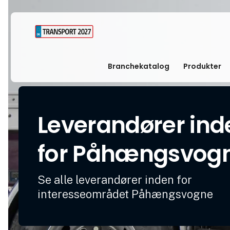
Branchekatalog
Produkter
Leverandører ind
for Påhængsvog
Se alle leverandører inden for
interesseområdet Påhængsvogne