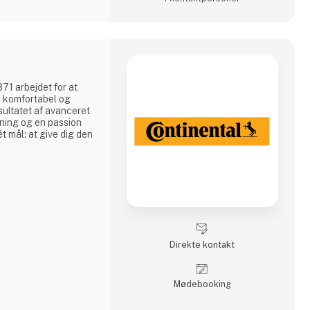
871 arbejdet for at
e komfortabel og
sultatet af avanceret
ning og en passion
t mål: at give dig den
Direkte kontakt
Møde­booking