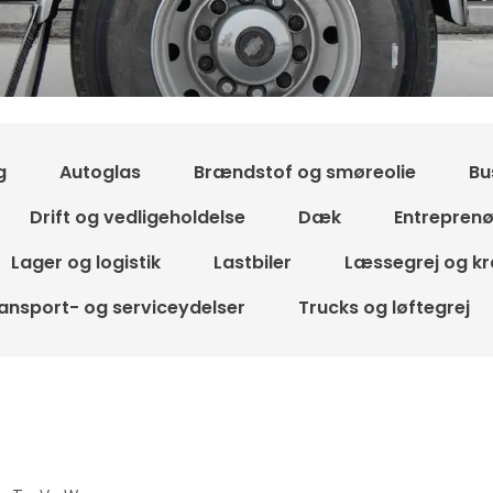
g
Autoglas
Brændstof og smøreolie
Bu
Drift og vedligeholdelse
Dæk
Entrepren
Lager og logistik
Lastbiler
Læssegrej og kr
ansport- og serviceydelser
Trucks og løftegrej