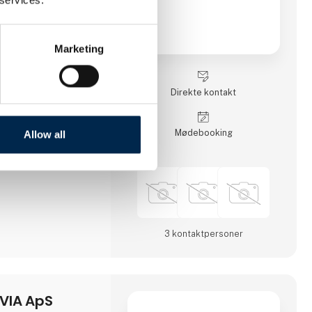
Marketing
Direkte kontakt
Møde­booking
Allow all
3 kontakt­personer
VIA ApS