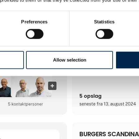
Preferences
Statistics
Allow selection
5 opslag
seneste fra 13. august 2024
5 kontakt­personer
BURGERS SCANDINA