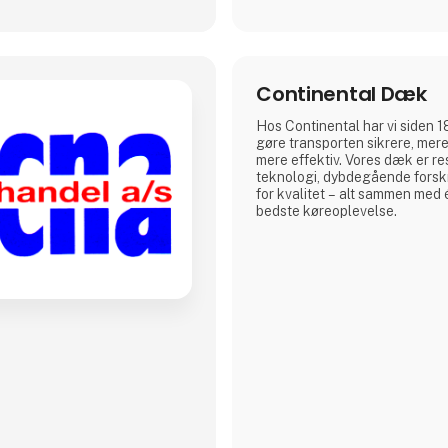
Continental Dæk
Hos Continental har vi siden 1
gøre transporten sikrere, mer
mere effektiv. Vores dæk er re
teknologi, dybdegående forsk
for kvalitet – alt sammen med é
bedste køreoplevelse.