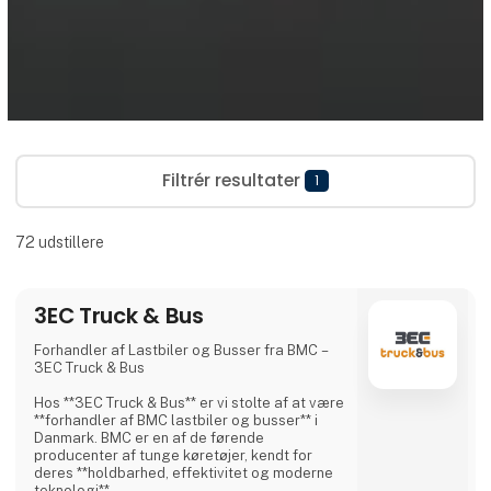
Filtrér resultater
1
72
udstillere
3EC Truck & Bus
Forhandler af Lastbiler og Busser fra BMC –
3EC Truck & Bus
Hos **3EC Truck & Bus** er vi stolte af at være
**forhandler af BMC lastbiler og busser** i
Danmark. BMC er en af de førende
producenter af tunge køretøjer, kendt for
deres **holdbarhed, effektivitet og moderne
teknologi**.