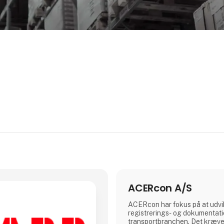
ACERcon A/S
ACERcon har fokus på at udvi
registrerings- og dokumentati
transportbranchen. Det kræver