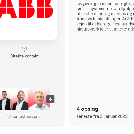
lovgivningen inden for regler
løn. IT-systemerne kan hjælp
at skabe et hurtig overblik o
transportomkostninger. ACER
vejen til at bidrage med uund
hjælpeværktøjer til at lette ad
Direkte kontakt
4 opslag
seneste fra 3. januar 2023
17 kontakt­personer