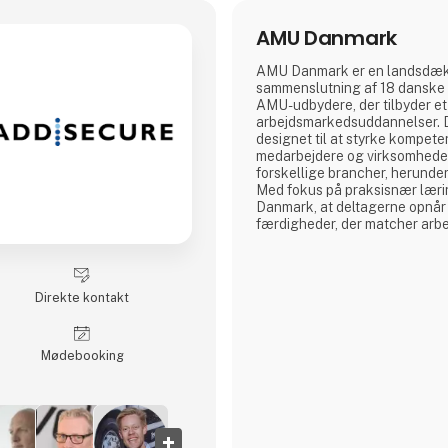
AMU Danmark
AMU Danmark er en landsdæ
sammenslutning af 18 danske 
AMU-udbydere, der tilbyder et
arbejdsmarkedsuddannelser. D
designet til at styrke kompet
medarbejdere og virksomheder
forskellige brancher, herunde
Med fokus på praksisnær læri
Danmark, at deltagerne opnår
færdigheder, der matcher arb
aktuelle behov. Gennem et l
netværk af uddannelsesinstit
Danmark målrettet på at fremm
bidrage til en dynamisk og k
Direkte kontakt
arbejdsstyrke i Danmark.
Møde­booking