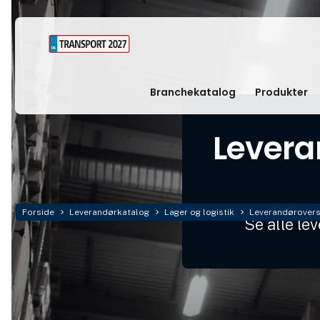
Branchekatalog
Produkter
Levera
Forside
Leverandørkatalog
Lager og logistik
Leverandøroversi
Se alle le