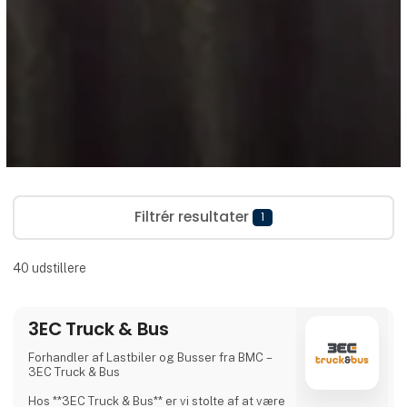
Filtrér resultater
1
40
udstillere
3EC Truck & Bus
Forhandler af Lastbiler og Busser fra BMC –
3EC Truck & Bus
Hos **3EC Truck & Bus** er vi stolte af at være