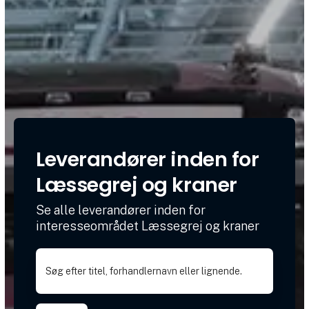
Leverandører inden for
Læssegrej og kraner
Se alle leverandører inden for
interesseområdet Læssegrej og kraner
Søg efter titel, forhandlernavn eller lignende.