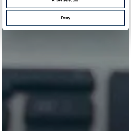
Allow selection
Deny