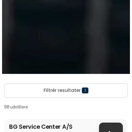
Filtrér resultater
1
98
udstillere
BG Service Center A/S