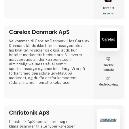
1 kontakt­
personer
Carelax Danmark ApS
Velkommen til Carelax Danmark. Hos Carelax
Danmark får du ikke bare massagestole af
høj kvalitet, vi sikrer os også, at du kun
betaler markedets bedste pris. Vi leverer
massageudstyr, der kan benyttes til
almindelig wellness såvel som til
Direkte
sportsmassage og smertelindring. Vi er på
kontakt
forkant med den sidste udvikling på
markedet, og du får derfor kompetent
rådgivning igennem alle købsfaser.
Møde­booking
Christonik ApS
Christonik ApS specialiserer sig i
klimaløsninger til alle typer køretøjer.