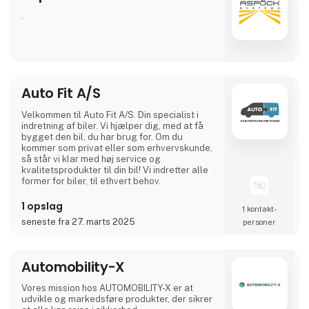
.
Auto Fit A/S
Velkommen til Auto Fit A/S. Din specialist i
indretning af biler. Vi hjælper dig, med at få
bygget den bil, du har brug for. Om du
kommer som privat eller som erhvervskunde,
så står vi klar med høj service og
kvalitetsprodukter til din bil! Vi indretter alle
former for biler, til ethvert behov.
1 opslag
1 kontakt­
seneste fra 27. marts 2025
personer
Automobility-X
Vores mission hos AUTOMOBILITY-X er at
udvikle og markedsføre produkter, der sikrer