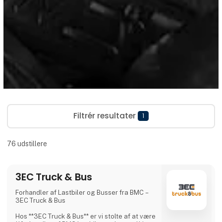
Filtrér resultater
1
76
udstillere
3EC Truck & Bus
Forhandler af Lastbiler og Busser fra BMC –
3EC Truck & Bus
Hos **3EC Truck & Bus** er vi stolte af at være