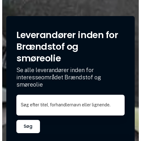
Leverandører inden for
Brændstof og
smøreolie
Se alle leverandører inden for
interesseområdet Brændstof og
smøreolie
Søg efter titel, forhandlernavn eller lignende.
Søg