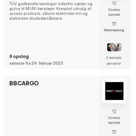
TÜV godkendte løsninger indenfor sæder og
gulve til M1/N1 køretøjer. Komplet udvalg af
Direkte
access products, såsom elektriske trin og
kontakt
elektriske skydedørsåbnere.
Møde­booking
9 opslag
2 kontakt­
seneste fra 24. februar 2023
personer
BBCARGO
.
Direkte
kontakt