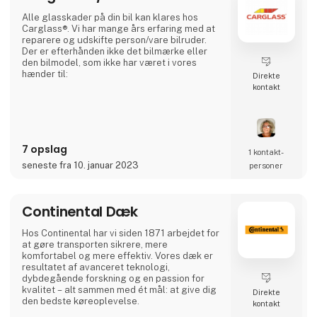
Alle glasskader på din bil kan klares hos
Carglass®. Vi har mange års erfaring med at
reparere og udskifte person/vare bilruder.
Der er efterhånden ikke det bilmærke eller
den bilmodel, som ikke har været i vores
hænder til:
Direkte
kontakt
7 opslag
1 kontakt­
seneste fra 10. januar 2023
personer
Continental Dæk
Hos Continental har vi siden 1871 arbejdet for
at gøre transporten sikrere, mere
komfortabel og mere effektiv. Vores dæk er
resultatet af avanceret teknologi,
dybdegående forskning og en passion for
kvalitet – alt sammen med ét mål: at give dig
Direkte
den bedste køreoplevelse.
kontakt